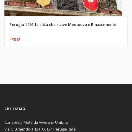
Perugia 1416: la città che rivive Medioevo e Rinascimento
Leggi
CHI SIAMO
Consorzio Mete da Vivere in Umbria
Via G. Amendola 121, 06134 Perugia Italia