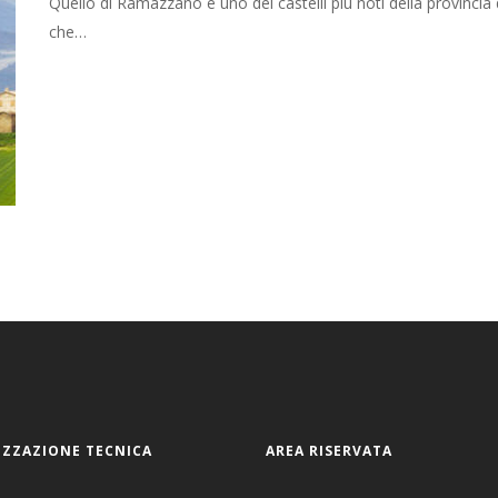
Quello di Ramazzano è uno dei castelli più noti della provincia 
che…
ZZAZIONE TECNICA
AREA RISERVATA