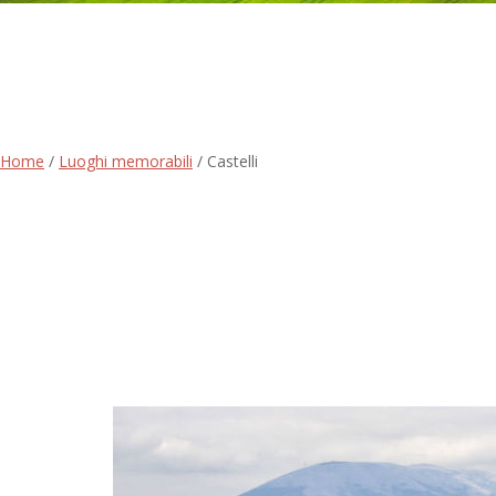
Home
/
Luoghi memorabili
/
Castelli