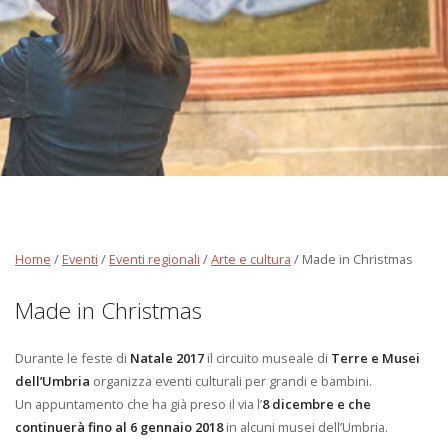
Home
/
Eventi
/
Eventi regionali
/
Arte e cultura
/
Made in Christmas
Made in Christmas
Durante le feste di
Natale 2017
il circuito museale di
Terre e Musei
dell’Umbria
organizza eventi culturali per grandi e bambini.
Un appuntamento che ha già preso il via l’
8 dicembre e che
continuerà fino al 6 gennaio 2018
in alcuni musei dell’Umbria.