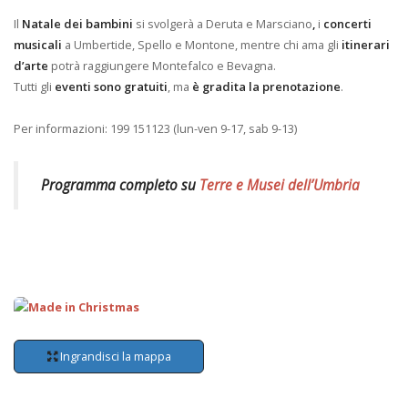
Il
Natale dei bambini
si svolgerà a Deruta e Marsciano
,
i
concerti
musicali
a Umbertide, Spello e Montone, mentre chi ama gli
itinerari
d’arte
potrà raggiungere Montefalco e Bevagna.
Tutti gli
eventi sono gratuiti
, ma
è gradita la prenotazione
.
Per informazioni: 199 151123 (lun-ven 9-17, sab 9-13)
Programma completo su
Terre e Musei dell’Umbria
Ingrandisci la mappa