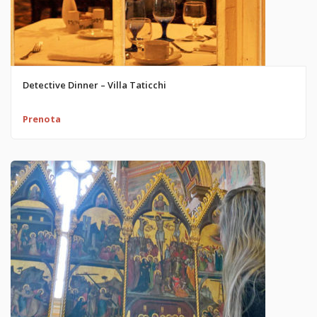
Detective Dinner – Villa Taticchi
Prenota