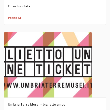
Eurochocolate
Prenota
Umbria Terre Musei – biglietto unico