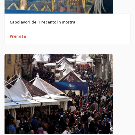
Capolavori del Trecento in mostra
Prenota