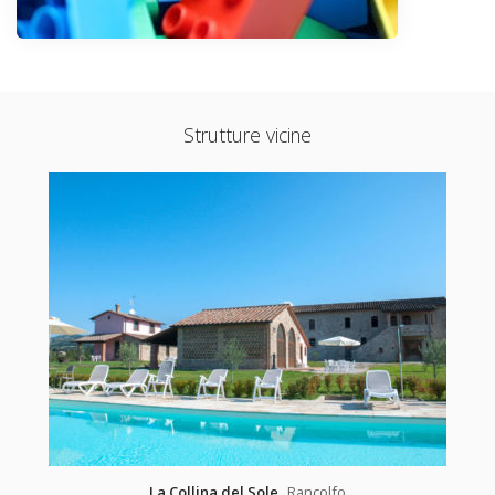
Strutture vicine
La Collina del Sole
Rancolfo