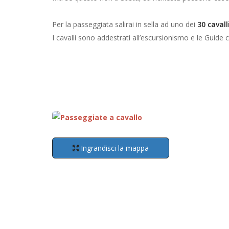
Per la passeggiata salirai in sella ad uno dei
30 cavall
I cavalli sono addestrati all’escursionismo e le Guide 
Ingrandisci la mappa