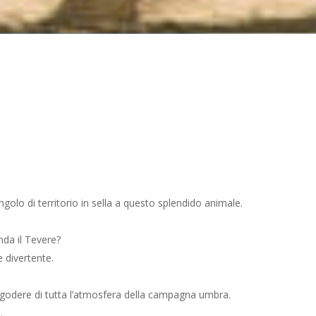
ngolo di territorio in sella a questo splendido animale.
nda il Tevere?
 divertente.
ai godere di tutta l’atmosfera della campagna umbra.
.