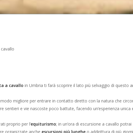
 cavallo
a a cavallo
in Umbria ti farà scoprire il lato più selvaggio di questo a
 modo migliore per entrare in contatto diretto con la natura che circo
re sentieri e vie nascoste poco battute, facendo un’esperienza unica e
ati proprio per l’
equiturismo
; in un’ora di escursione a cavallo potr
ere organizzate anche
escursioni più lunghe
o addirittura di più giorni