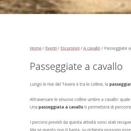
Home
/
Eventi
/
Escursioni
/
A cavallo
/
Passeggiate a
Passeggiate a cavallo
Lungo le rive del Tevere e tra le colline, la
passeggiat
Attraversare le sinuose colline umbre a cavallo: quale
Una
passeggiata a cavallo
ti permetterà di percorre
I percorsi previsti da questa attività sono stati recuper
Ma se questo non ti basta, su richiesta possono ess