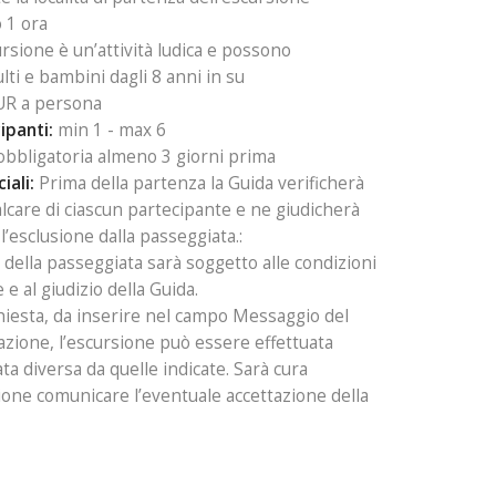
 1 ora
ursione è un’attività ludica e possono
lti e bambini dagli 8 anni in su
UR a persona
panti:
min 1 - max 6
bbligatoria almeno 3 giorni prima
iali:
Prima della partenza la Guida verificherà
valcare di ciascun partecipante e ne giudicherà
l’esclusione dalla passeggiata.:
della passeggiata sarà soggetto alle condizioni
e al giudizio della Guida.
chiesta, da inserire nel campo Messaggio del
zione, l’escursione può essere effettuata
ta diversa da quelle indicate. Sarà cura
ione comunicare l’eventuale accettazione della