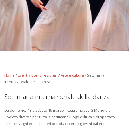
Home
/
Eventi
/
Eventi regionali
/
Arte e cultura
/
Settimana
internazionale della danza
Settimana internazionale della danza
Da domenica 13 a sabato 19 marzo il teatro nuovo G.Menotti di
Spoleto diventa per tutta la settimana luogo culturale di spettacoli,
film, convegni ed esibizioni per più di cento giovani ballerini