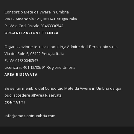
Consorzio Mete da Vivere in Umbria
Via G. Amendola 121, 06134 Perugia Italia
P. IVA e Cod. Fiscale 03463330542
ORGANIZZAZIONE TECNICA
Organizzazione tecnica e booking: Admire de Il Periscopio s.n.c.
Via del Sole 6, 06122 Perugia Italia
P. IVA 01830040547
Licenza n. 401 12/08/91 Regione Umbria
AREA RISERVATA
Se sei un membro del Consorzio Mete da Vivere in Umbria
da qui
puoi accedere all'Area Riservata
CONTATTI
info@emozioninumbria.com