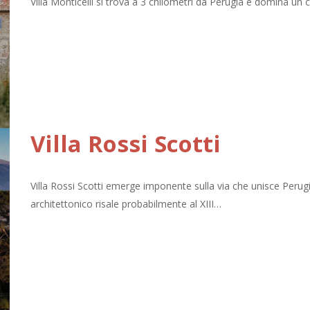
Villa Monticelli si trova a 3 chilometri da Perugia e domina un 
Villa Rossi Scotti
Villa Rossi Scotti emerge imponente sulla via che unisce Pe
architettonico risale probabilmente al XIII…