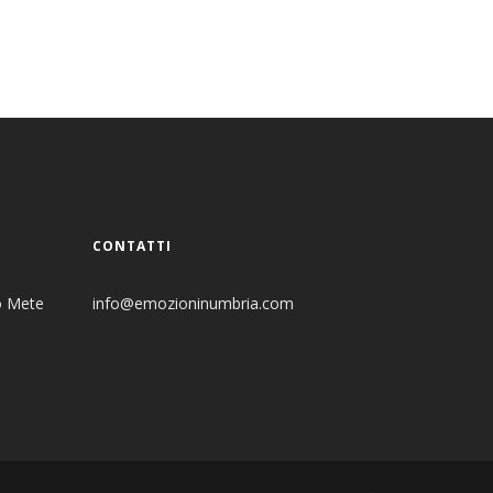
CONTATTI
o Mete
info@emozioninumbria.com