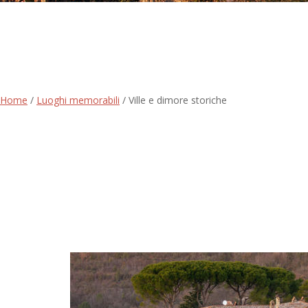
Home
/
Luoghi memorabili
/
Ville e dimore storiche