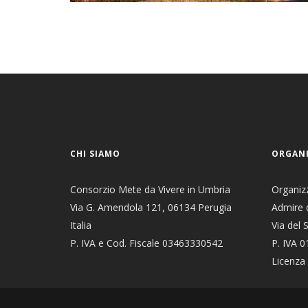
CHI SIAMO
ORGANI
Consorzio Mete da Vivere in Umbria
Organiz
Via G. Amendola 121, 06134 Perugia
Admire d
Italia
Via del 
P. IVA e Cod. Fiscale 03463330542
P. IVA 
Licenza