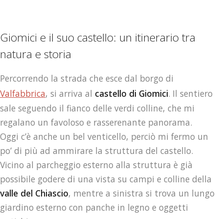
Giomici e il suo castello: un itinerario tra
natura e storia
Percorrendo la strada che esce dal borgo di
Valfabbrica
, si arriva al
castello di
Giomici
. Il sentiero
sale seguendo il fianco delle verdi colline, che mi
regalano un favoloso e rasserenante panorama.
Oggi c’è anche un bel venticello, perciò mi fermo un
po’ di più ad ammirare la struttura del castello.
Vicino al parcheggio esterno alla struttura è già
possibile godere di una vista su campi e colline della
valle del Chiascio
, mentre a sinistra si trova un lungo
giardino esterno con panche in legno e oggetti