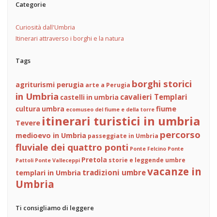
Categorie
Curiosità dall'Umbria
Itinerari attraverso i borghi e la natura
Tags
borghi storici
agriturismi perugia
arte a Perugia
in Umbria
cavalieri Templari
castelli in umbria
fiume
cultura umbra
ecomuseo del fiume e della torre
itinerari turistici in umbria
Tevere
percorso
medioevo in Umbria
passeggiate in Umbria
fluviale dei quattro ponti
Ponte Felcino
Ponte
Pretola
storie e leggende umbre
Pattoli
Ponte Valleceppi
vacanze in
tradizioni umbre
templari in Umbria
Umbria
Ti consigliamo di leggere