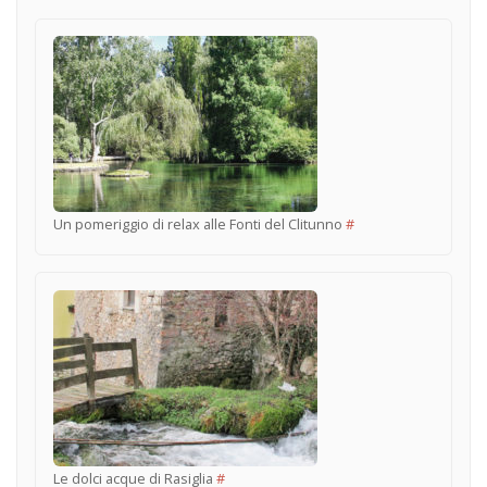
Un pomeriggio di relax alle Fonti del Clitunno
#
Le dolci acque di Rasiglia
#