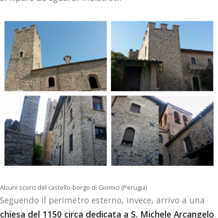
Alcuni scorci del castello-borgo di Giomici (Perugia)
Seguendo il perimetro esterno, invece, arrivo a una
chiesa del 1150 circa dedicata a S. Michele Arcangelo
.