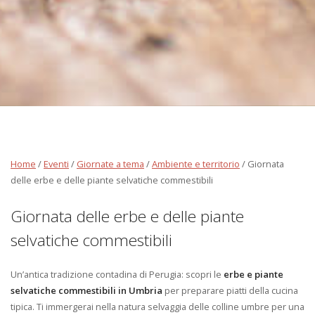
Home
/
Eventi
/
Giornate a tema
/
Ambiente e territorio
/
Giornata
delle erbe e delle piante selvatiche commestibili
Giornata delle erbe e delle piante
selvatiche commestibili
Un’antica tradizione contadina di Perugia: scopri le
erbe e piante
selvatiche commestibili in Umbria
per preparare piatti della cucina
tipica. Ti immergerai nella natura selvaggia delle colline umbre per una