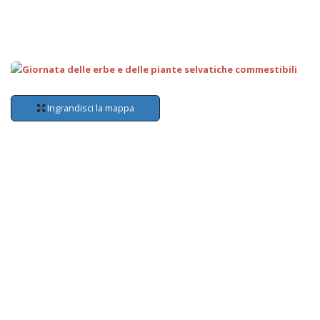
Ingrandisci la mappa