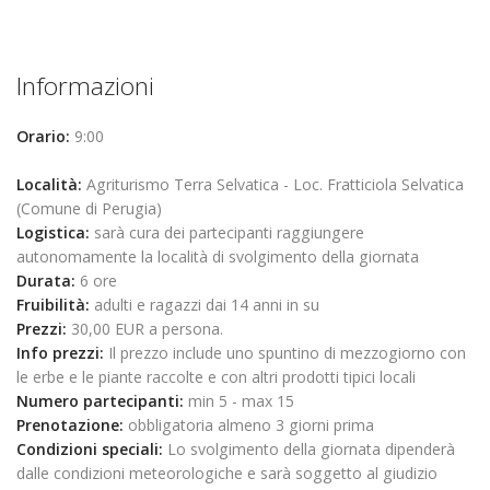
Informazioni
Orario:
9:00
Località:
Agriturismo Terra Selvatica - Loc. Fratticiola Selvatica
(Comune di Perugia)
Logistica:
sarà cura dei partecipanti raggiungere
autonomamente la località di svolgimento della giornata
Durata:
6 ore
Fruibilità:
adulti e ragazzi dai 14 anni in su
Prezzi:
30,00 EUR a persona.
Info prezzi:
Il prezzo include uno spuntino di mezzogiorno con
le erbe e le piante raccolte e con altri prodotti tipici locali
Numero partecipanti:
min 5 - max 15
Prenotazione:
obbligatoria almeno 3 giorni prima
Condizioni speciali:
Lo svolgimento della giornata dipenderà
dalle condizioni meteorologiche e sarà soggetto al giudizio