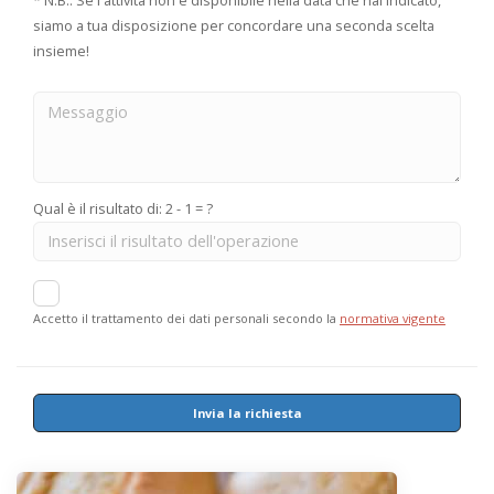
* N.B.: Se l'attività non è disponibile nella data che hai indicato,
siamo a tua disposizione per concordare una seconda scelta
insieme!
Qual è il risultato di: 2 - 1 = ?
Accetto il trattamento dei dati personali secondo la
normativa vigente
Invia la richiesta