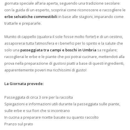
giornata speciale all’aria aperta, seguendo una tradizione secolare:
con la guida di un esperto, scoprirai come riconoscere e raccogliere le
erbe selvatiche commestibili
in base alle stagioni, imparando come
trattarle e prepararle.
Munito di cappello (qualora il sole fosse molto forte!) e di un cestino,
assaporerai tutta l’atmosfera e i benefici per lo spirito e la salute che
solo una
passeggiata tra campi e boschi in Umbria
sa regalare;
raccoglierai le erbe e le piante che poi potrai cucinare, mettendoti alla
prova nella preparazione di gustosi piatti a base di questi ingredienti,
apparentemente poveri ma ricchissimi di gusto!
La Giornata prevede:
Passeggiata di circa 3 ore per la raccolta
Spiegazioni e informazioni utili durante la passeggiata sulle piante,
sulle erbe e sui fiori che si incontrano
In cucina a preparare ricette basate su quanto raccolto
Pranzo sul prato